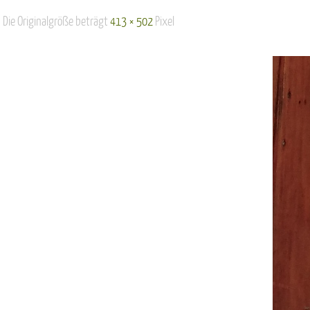
Die Originalgröße beträgt
413 × 502
Pixel